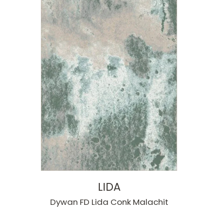
LIDA
Dywan FD Lida Conk Malachit