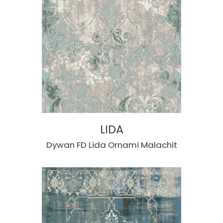
LIDA
Dywan FD Lida Ornami Malachit