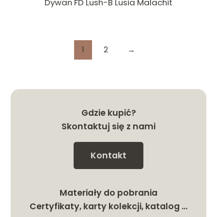
Dywan FD Lush-B Lusia Malachit
1
2
→
Gdzie kupić?
Skontaktuj się z nami
Kontakt
Materiały do pobrania
Certyfikaty, karty kolekcji, katalog …