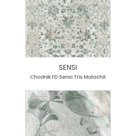
SENSI
Chodnik FD Sensi Tris Malachit