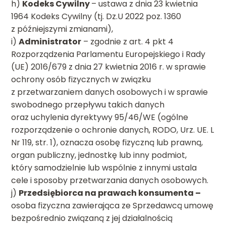
h)
Kodeks Cywilny
– ustawa z dnia 23 kwietnia
1964 Kodeks Cywilny (tj. Dz.U 2022 poz. 1360
z późniejszymi zmianami),
i)
Administrator
– zgodnie z art. 4 pkt 4
Rozporządzenia Parlamentu Europejskiego i Rady
(UE) 2016/679 z dnia 27 kwietnia 2016 r. w sprawie
ochrony osób fizycznych w związku
z przetwarzaniem danych osobowych i w sprawie
swobodnego przepływu takich danych
oraz uchylenia dyrektywy 95/46/WE (ogólne
rozporządzenie o ochronie danych, RODO, Urz. UE. L
Nr 119, str. 1), oznacza osobę fizyczną lub prawną,
organ publiczny, jednostkę lub inny podmiot,
który samodzielnie lub wspólnie z innymi ustala
cele i sposoby przetwarzania danych osobowych.
j)
Przedsiębiorca na prawach konsumenta –
osoba fizyczna zawierająca ze Sprzedawcą umowę
bezpośrednio związaną z jej działalnością