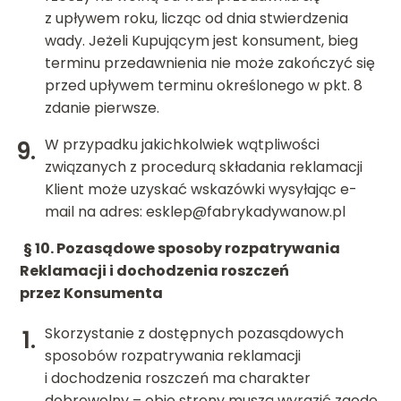
z upływem roku, licząc od dnia stwierdzenia
wady. Jeżeli Kupującym jest konsument, bieg
terminu przedawnienia nie może zakończyć się
przed upływem terminu określonego w pkt. 8
zdanie pierwsze.
W przypadku jakichkolwiek wątpliwości
związanych z procedurą składania reklamacji
Klient może uzyskać wskazówki wysyłając e-
mail na adres:
esklep@fabrykadywanow.pl
§ 10.
Pozasądowe sposoby rozpatrywania
Reklamacji i dochodzenia roszczeń
przez Konsumenta
Skorzystanie z dostępnych pozasądowych
sposobów rozpatrywania reklamacji
i dochodzenia roszczeń ma charakter
dobrowolny – obie strony muszą wyrazić zgodę