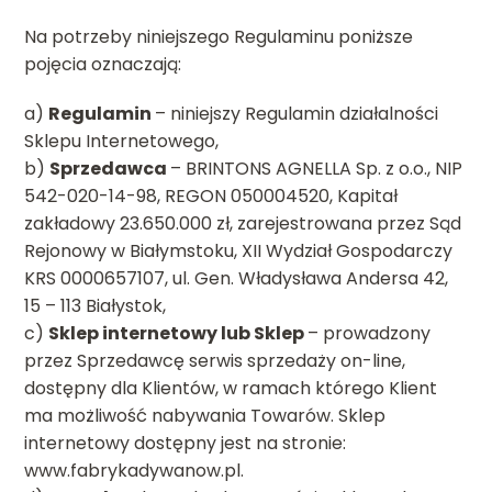
Na potrzeby niniejszego Regulaminu poniższe
pojęcia oznaczają:
a)
Regulamin
– niniejszy Regulamin działalności
Sklepu Internetowego,
b)
Sprzedawca
– BRINTONS AGNELLA Sp. z o.o., NIP
542-020-14-98, REGON 050004520, Kapitał
zakładowy 23.650.000 zł, zarejestrowana przez Sąd
Rejonowy w Białymstoku, XII Wydział Gospodarczy
KRS 0000657107, ul. Gen. Władysława Andersa 42,
15 – 113 Białystok,
c)
Sklep internetowy lub Sklep
– prowadzony
przez Sprzedawcę serwis sprzedaży on-line,
dostępny dla Klientów, w ramach którego Klient
ma możliwość nabywania Towarów. Sklep
internetowy dostępny jest na stronie:
www.fabrykadywanow.pl.