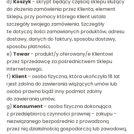
d)
Koszyk
– skrypt będący częścią sklepu służący
do złożenia zamówienia przez Klienta, element
Sklepu, przy pomocy którego Klient ustala
szczegóły swojego zamówienia. Szczegóły
te dotyczą: ilości zamawianych produktów, adresu
dostawy, danych do faktury, sposobu dostawy,
sposobu płatności,
e)
Towar
– produkt/y oferowany/e Klientowi
przez Sprzedawcę za pośrednictwem Sklepu
internetowego,
f)
Klient
– osoba fizyczna, która ukończyła 18 lat
i jest zdolna do zawierania wiążących umów lub
osoba prawna bądź inny podmiot zdolny
do zawierania umów,
g)
Konsument
– osoba fizyczna dokonująca
z przedsiębiorcą czynności prawnej – zakupu –
niezwiązanego bezpośrednio z prowadzoną
przez nią działalnością gospodarczą lub zawodową,