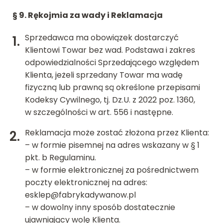
§ 9.
Rękojmia za wady i Reklamacja
Sprzedawca ma obowiązek dostarczyć
Klientowi Towar bez wad. Podstawa i zakres
odpowiedzialności Sprzedającego względem
Klienta, jeżeli sprzedany Towar ma wadę
fizyczną lub prawną są określone przepisami
Kodeksy Cywilnego, tj. Dz.U. z 2022 poz. 1360,
w szczególności w art. 556 i następne.
Reklamacja może zostać złożona przez Klienta:
– w formie pisemnej na adres wskazany w § 1
pkt. b Regulaminu.
– w formie elektronicznej za pośrednictwem
poczty elektronicznej na adres:
esklep@fabrykadywanow.pl
– w dowolny inny sposób dostatecznie
ujawniający wolę Klienta.