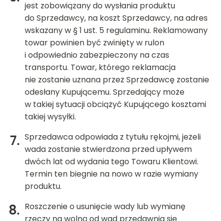
jest zobowiązany do wysłania produktu
do Sprzedawcy, na koszt Sprzedawcy, na adres
wskazany w § 1 ust. 5 regulaminu. Reklamowany
towar powinien być zwinięty w rulon
i odpowiednio zabezpieczony na czas
transportu. Towar, którego reklamacja
nie zostanie uznana przez Sprzedawcę zostanie
odesłany Kupującemu. Sprzedający może
w takiej sytuacji obciążyć Kupującego kosztami
takiej wysyłki.
Sprzedawca odpowiada z tytułu rękojmi, jeżeli
wada zostanie stwierdzona przed upływem
dwóch lat od wydania tego Towaru Klientowi.
Termin ten biegnie na nowo w razie wymiany
produktu.
Roszczenie o usunięcie wady lub wymianę
rzeczy na wolną od wad przedawnia się