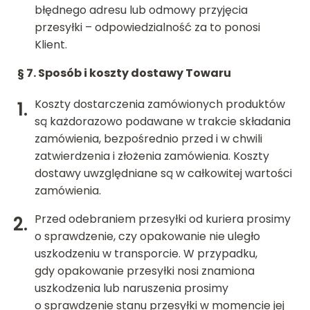
błędnego adresu lub odmowy przyjęcia
przesyłki – odpowiedzialność za to ponosi
Klient.
§ 7.
Sposób i koszty dostawy Towaru
Koszty dostarczenia zamówionych produktów
są każdorazowo podawane w trakcie składania
zamówienia, bezpośrednio przed i w chwili
zatwierdzenia i złożenia zamówienia. Koszty
dostawy uwzględniane są w całkowitej wartości
zamówienia.
Przed odebraniem przesyłki od kuriera prosimy
o sprawdzenie, czy opakowanie nie uległo
uszkodzeniu w transporcie. W przypadku,
gdy opakowanie przesyłki nosi znamiona
uszkodzenia lub naruszenia prosimy
o sprawdzenie stanu przesyłki w momencie jej