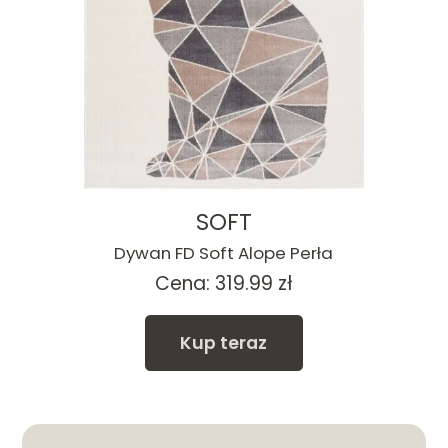
SOFT
Dywan FD Soft Alope Perła
Cena:
319.99
zł
Kup teraz