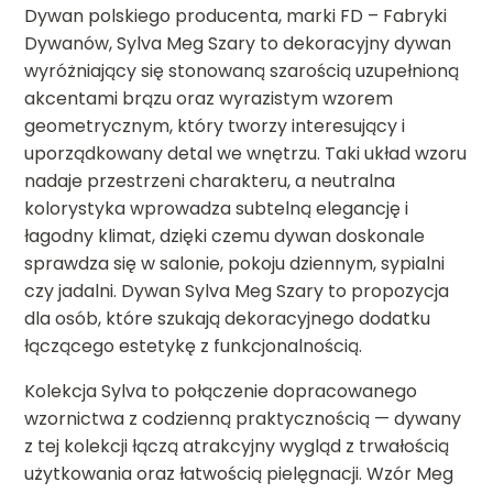
Dywan polskiego producenta, marki FD – Fabryki
Dywanów, Sylva Meg Szary to dekoracyjny dywan
wyróżniający się stonowaną szarością uzupełnioną
akcentami brązu oraz wyrazistym wzorem
geometrycznym, który tworzy interesujący i
uporządkowany detal we wnętrzu. Taki układ wzoru
nadaje przestrzeni charakteru, a neutralna
kolorystyka wprowadza subtelną elegancję i
łagodny klimat, dzięki czemu dywan doskonale
sprawdza się w salonie, pokoju dziennym, sypialni
czy jadalni. Dywan Sylva Meg Szary to propozycja
dla osób, które szukają dekoracyjnego dodatku
łączącego estetykę z funkcjonalnością.
Kolekcja Sylva to połączenie dopracowanego
wzornictwa z codzienną praktycznością — dywany
z tej kolekcji łączą atrakcyjny wygląd z trwałością
użytkowania oraz łatwością pielęgnacji. Wzór Meg