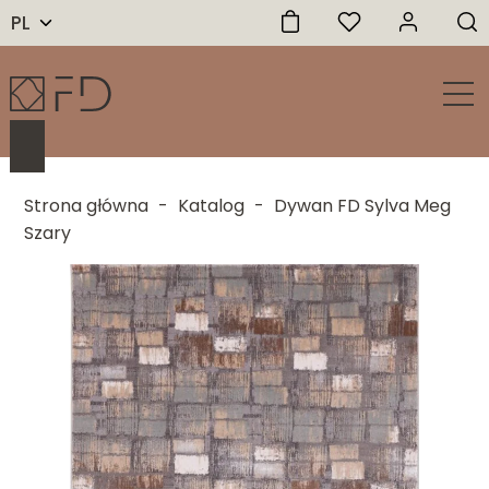
PL
Strona główna
-
Katalog
-
Dywan FD Sylva Meg
Szary