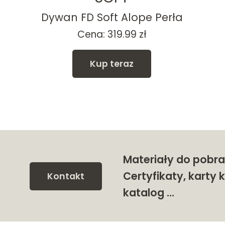
Dywan FD Soft Alope Perła
Cena:
319.99
zł
Kup teraz
Materiały do pobra
Certyfikaty, karty k
Kontakt
katalog …