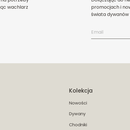
jąc wachlarz
promocjach i now
świata dywanów 
Kolekcja
Nowości
Dywany
Chodniki