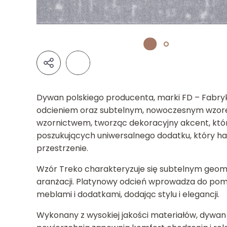
Dywan polskiego producenta, marki FD – Fabryk
odcieniem oraz subtelnym, nowoczesnym wzorem
wzornictwem, tworząc dekoracyjny akcent, który
poszukujących uniwersalnego dodatku, który ha
przestrzenie.
Wzór Treko charakteryzuje się subtelnym geo
aranżacji. Platynowy odcień wprowadza do pomie
meblami i dodatkami, dodając stylu i elegancji.
Wykonany z wysokiej jakości materiałów, dywan 