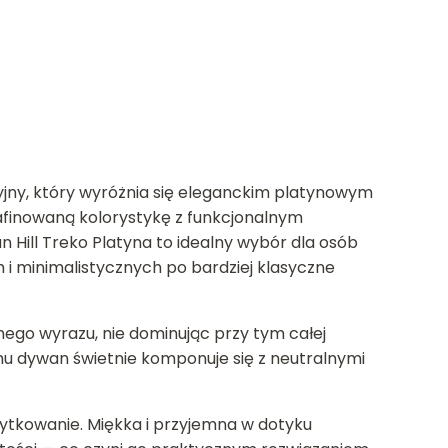
yjny, który wyróżnia się eleganckim platynowym
finowaną kolorystykę z funkcjonalnym
Hill Treko Platyna to idealny wybór dla osób
i minimalistycznych po bardziej klasyczne
o wyrazu, nie dominując przy tym całej
mu dywan świetnie komponuje się z neutralnymi
żytkowanie. Miękka i przyjemna w dotyku