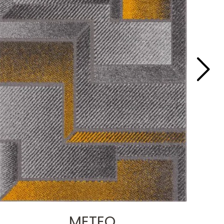
METEO