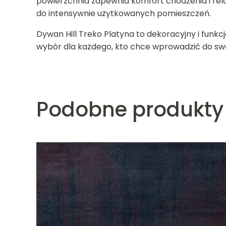
powierzchnia zapewnia komfort chodzenia i rela
do intensywnie użytkowanych pomieszczeń.
Dywan Hill Treko Platyna to dekoracyjny i fun
wybór dla każdego, kto chce wprowadzić do swo
Podobne produkty