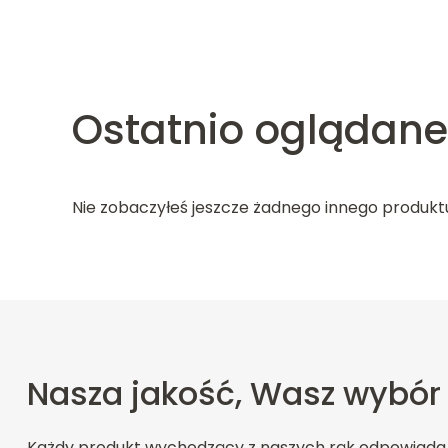
Ostatnio oglądane
Nie zobaczyłeś jeszcze żadnego innego produkt
Nasza jakość, Wasz wybór
Każdy produkt wychodzący z naszych rąk odpowiada