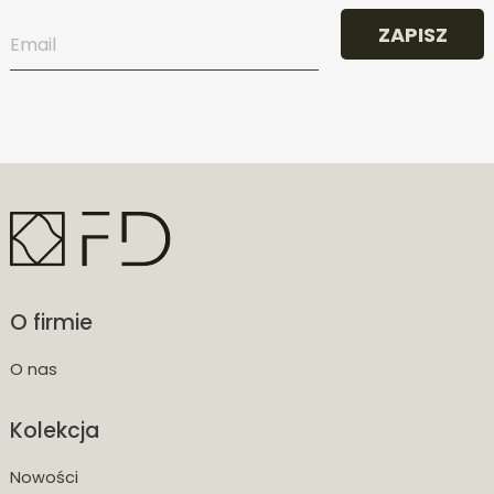
ZAPISZ
O firmie
O nas
Kolekcja
Nowości