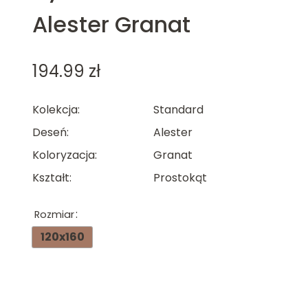
Alester Granat
194.99
zł
Kolekcja
Standard
Deseń
Alester
Koloryzacja
Granat
Kształt
Prostokąt
Rozmiar
120x160