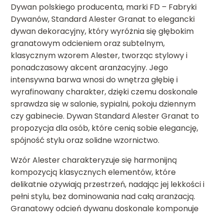
Dywan polskiego producenta, marki FD – Fabryki
Dywanów, Standard Alester Granat to elegancki
dywan dekoracyjny, który wyróżnia się głębokim
granatowym odcieniem oraz subtelnym,
klasycznym wzorem Alester, tworząc stylowy i
ponadczasowy akcent aranżacyjny. Jego
intensywna barwa wnosi do wnętrza głębię i
wyrafinowany charakter, dzięki czemu doskonale
sprawdza się w salonie, sypialni, pokoju dziennym
czy gabinecie. Dywan Standard Alester Granat to
propozycja dla osób, które cenią sobie elegancję,
spójność stylu oraz solidne wzornictwo.
Wzór Alester charakteryzuje się harmonijną
kompozycją klasycznych elementów, które
delikatnie ożywiają przestrzeń, nadając jej lekkości i
pełni stylu, bez dominowania nad całą aranżacją.
Granatowy odcień dywanu doskonale komponuje