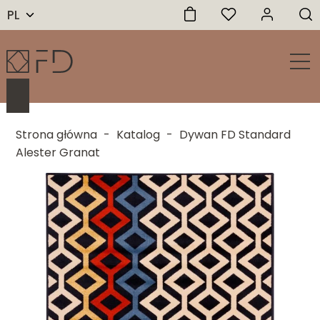
PL
Strona główna
-
Katalog
-
Dywan FD Standard
Alester Granat