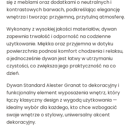
się z meblami oraz dodatkami o neutralnych i
kontrastowych barwach, podkreślając elegancję
wnętrza i tworząc przyjemną, przytulną atmosferę.
Wykonany z wysokiej jakości materiałów, dywan
zapewnia trwałość i odporność na codzienne
użytkowanie. Miękka oraz przyjemna w dotyku
powierzchnia podnosi komfort chodzenia i relaksu,
a jednocześnie dywan jest łatwy w utrzymaniu
czystości, co zwiększa jego praktyczność na co
dzień.
Dywan Standard Alester Granat to dekoracyjny i
funkcjonalny element wyposażenia wnętrz, który
łączy klasyczny design z wygodą użytkowania —
idealny wybór dla każdego, kto chce wzbogacić
swoje wnętrze o stylowy, uniwersalny akcent
dekoracyjny.