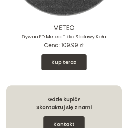
METEO
Dywan FD Meteo Tikko Stalowy Koło
Cena:
109.99
zł
Kup teraz
Gdzie kupić?
Skontaktuj się z nami
Kontakt