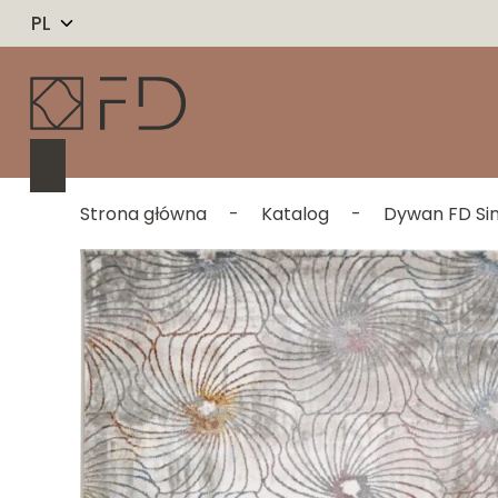
PL
Strona główna
-
Katalog
-
Dywan FD Sim