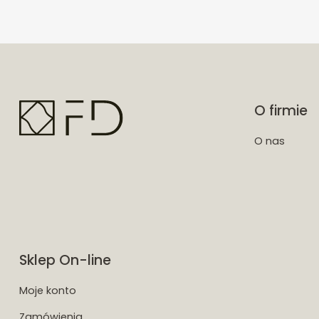
O firmie
O nas
Sklep On-line
Moje konto
Zamówienia