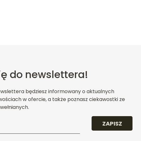
ię do newslettera!
ewslettera będziesz informowany o aktualnych
ościach w ofercie, a także poznasz ciekawostki ze
wełnianych.
ZAPISZ