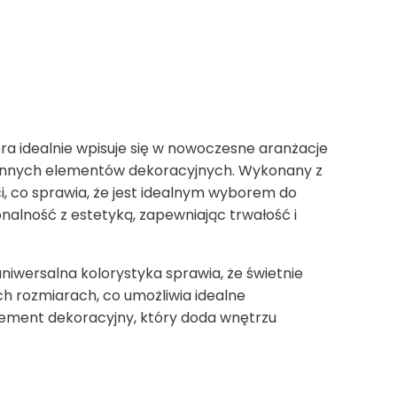
ra idealnie wpisuje się w nowoczesne aranżacje
la innych elementów dekoracyjnych. Wykonany z
i, co sprawia, że jest idealnym wyborem do
nalność z estetyką, zapewniając trwałość i
iwersalna kolorystyka sprawia, że świetnie
ych rozmiarach, co umożliwia idealne
lement dekoracyjny, który doda wnętrzu