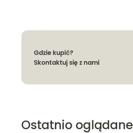
4.99 zł
Gdzie kupić?
Skontaktuj się z nami
Ostatnio oglądane