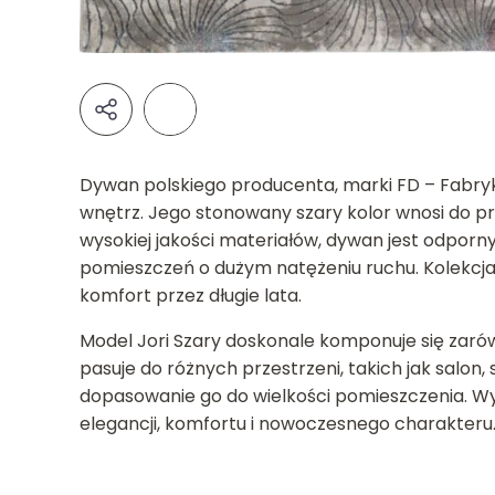
Dywan polskiego producenta, marki FD – Fabryk
wnętrz. Jego stonowany szary kolor wnosi do p
wysokiej jakości materiałów, dywan jest odporn
pomieszczeń o dużym natężeniu ruchu. Kolekcja 
komfort przez długie lata.
Model Jori Szary doskonale komponuje się zarów
pasuje do różnych przestrzeni, takich jak salon,
dopasowanie go do wielkości pomieszczenia. Wy
elegancji, komfortu i nowoczesnego charakteru