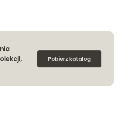
nia
olekcji,
Pobierz katalog