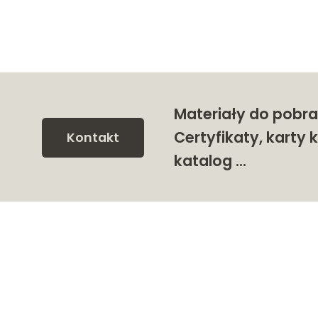
Materiały do pobra
Certyfikaty, karty k
Kontakt
katalog …