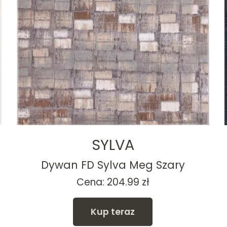
SYLVA
Dywan FD Sylva Meg Szary
Cena:
204.99
zł
Kup teraz