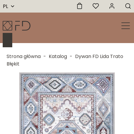
PL
Strona główna
-
Katalog
-
Dywan FD Lida Trato
Błękit