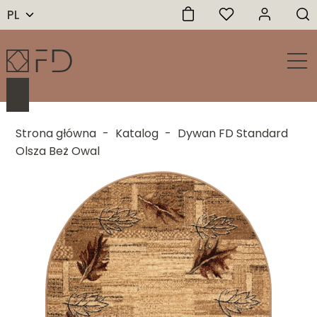
PL
Strona główna
-
Katalog
-
Dywan FD Standard
Olsza Beż Owal