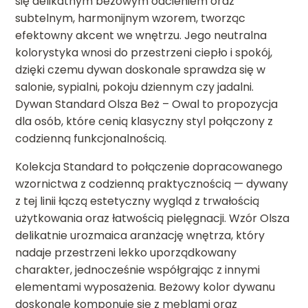
się delikatnym beżowym odcieniem oraz
subtelnym, harmonijnym wzorem, tworząc
efektowny akcent we wnętrzu. Jego neutralna
kolorystyka wnosi do przestrzeni ciepło i spokój,
dzięki czemu dywan doskonale sprawdza się w
salonie, sypialni, pokoju dziennym czy jadalni.
Dywan Standard Olsza Beż – Owal to propozycja
dla osób, które cenią klasyczny styl połączony z
codzienną funkcjonalnością.
Kolekcja Standard to połączenie dopracowanego
wzornictwa z codzienną praktycznością — dywany
z tej linii łączą estetyczny wygląd z trwałością
użytkowania oraz łatwością pielęgnacji. Wzór Olsza
delikatnie urozmaica aranżację wnętrza, który
nadaje przestrzeni lekko uporządkowany
charakter, jednocześnie współgrając z innymi
elementami wyposażenia. Beżowy kolor dywanu
doskonale komponuje się z meblami oraz