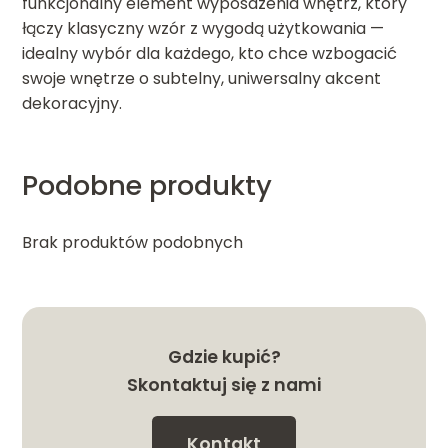
funkcjonalny element wyposażenia wnętrz, który
łączy klasyczny wzór z wygodą użytkowania —
idealny wybór dla każdego, kto chce wzbogacić
swoje wnętrze o subtelny, uniwersalny akcent
dekoracyjny.
Podobne produkty
Brak produktów podobnych
Gdzie kupić?
Skontaktuj się z nami
Kontakt