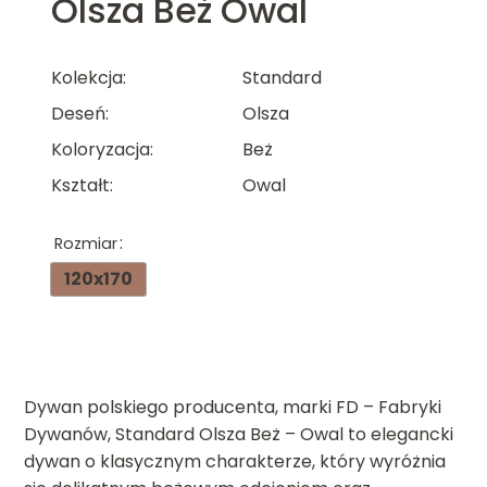
Olsza Beż Owal
Kolekcja
Standard
Deseń
Olsza
Koloryzacja
Beż
Kształt
Owal
Rozmiar
120x170
Dywan polskiego producenta, marki FD – Fabryki
Dywanów, Standard Olsza Beż – Owal to elegancki
dywan o klasycznym charakterze, który wyróżnia