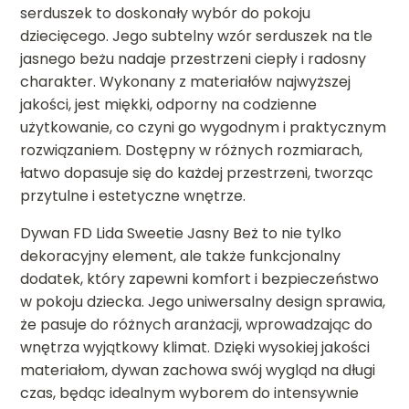
serduszek to doskonały wybór do pokoju
dziecięcego. Jego subtelny wzór serduszek na tle
jasnego beżu nadaje przestrzeni ciepły i radosny
charakter. Wykonany z materiałów najwyższej
jakości, jest miękki, odporny na codzienne
użytkowanie, co czyni go wygodnym i praktycznym
rozwiązaniem. Dostępny w różnych rozmiarach,
łatwo dopasuje się do każdej przestrzeni, tworząc
przytulne i estetyczne wnętrze.
Dywan FD Lida Sweetie Jasny Beż to nie tylko
dekoracyjny element, ale także funkcjonalny
dodatek, który zapewni komfort i bezpieczeństwo
w pokoju dziecka. Jego uniwersalny design sprawia,
że pasuje do różnych aranżacji, wprowadzając do
wnętrza wyjątkowy klimat. Dzięki wysokiej jakości
materiałom, dywan zachowa swój wygląd na długi
czas, będąc idealnym wyborem do intensywnie