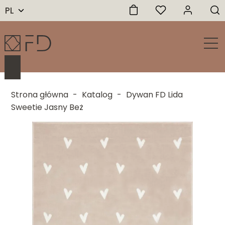
PL
Strona główna
-
Katalog
-
Dywan FD Lida
Sweetie Jasny Beż