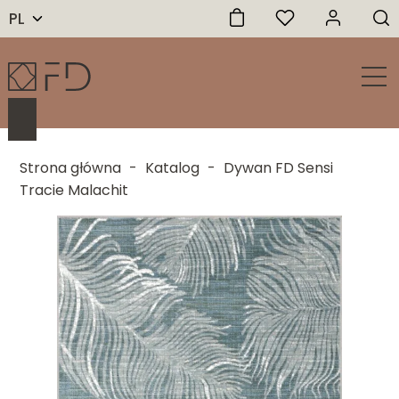
PL
Strona główna
-
Katalog
-
Dywan FD Sensi
Tracie Malachit