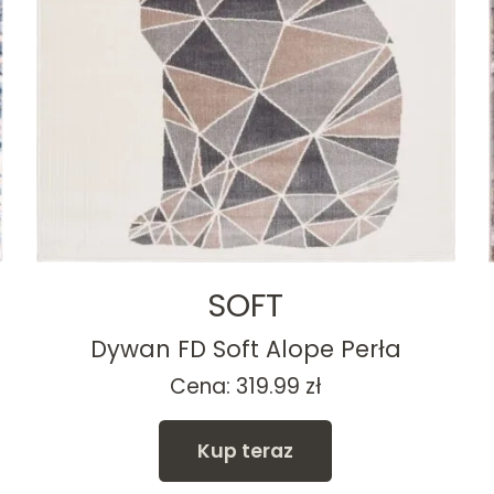
SOFT
Dywan FD Soft Alope Perła
Cena:
319.99
zł
Kup teraz
zł