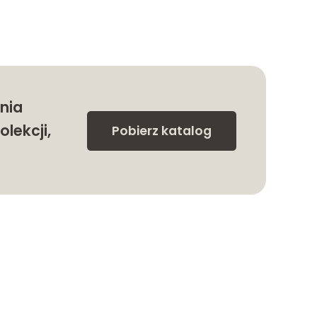
nia
olekcji,
Pobierz katalog