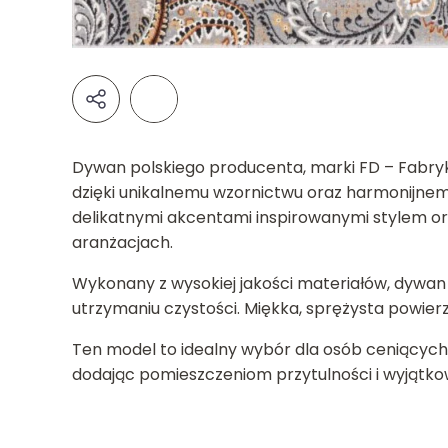
Dywan polskiego producenta, marki FD – Fabryki
dzięki unikalnemu wzornictwu oraz harmonijnemu
delikatnymi akcentami inspirowanymi stylem or
aranżacjach.
Wykonany z wysokiej jakości materiałów, dywan 
utrzymaniu czystości. Miękka, sprężysta powie
Ten model to idealny wybór dla osób ceniących w
dodając pomieszczeniom przytulności i wyjątko