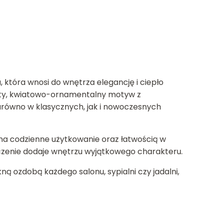
która wnosi do wnętrza elegancję i ciepło
ogaty, kwiatowo-ornamentalny motyw z
arówno w klasycznych, jak i nowoczesnych
 na codzienne użytkowanie oraz łatwością w
czenie dodaje wnętrzu wyjątkowego charakteru.
ną ozdobą każdego salonu, sypialni czy jadalni,