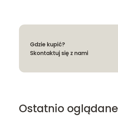
do
644.99
Gdzie kupić?
Skontaktuj się z nami
Ostatnio oglądane