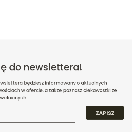
ię do newslettera!
ewslettera będziesz informowany o aktualnych
ościach w ofercie, a także poznasz ciekawostki ze
wełnianych.
ZAPISZ