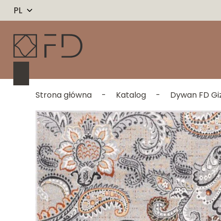
PL
Strona główna
-
Katalog
-
Dywan FD Giz