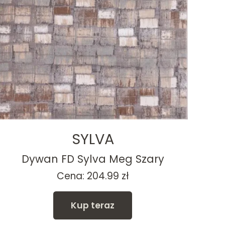
SYLVA
Dywan FD Sylva Meg Szary
Cena:
204.99
zł
Kup teraz