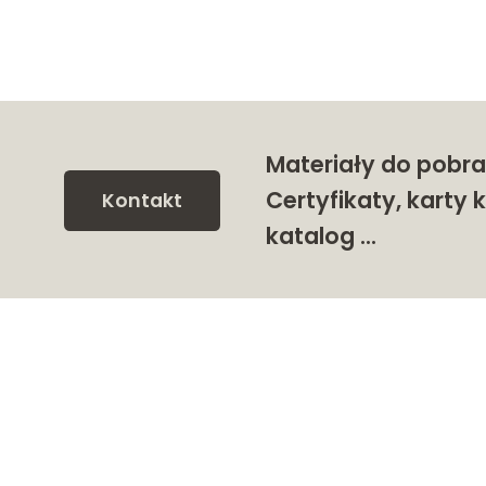
 zł
Materiały do pobra
Certyfikaty, karty k
Kontakt
katalog …