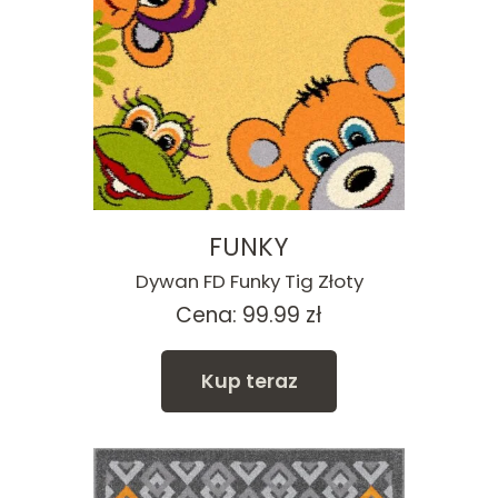
FUNKY
Dywan FD Funky Tig Złoty
Cena:
99.99
zł
Kup teraz