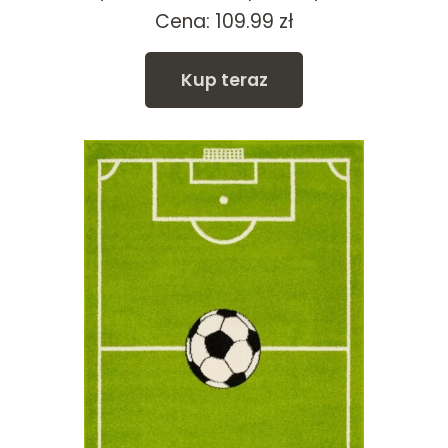
Cena:
109.99
zł
Kup teraz