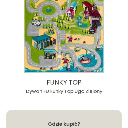
FUNKY TOP
Dywan FD Funky Top Ugo Zielony
Gdzie kupić?