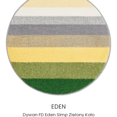
EDEN
Dywan FD Eden Simp Zielony Koło