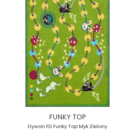
FUNKY TOP
Dywan FD Funky Top Myk Zielony