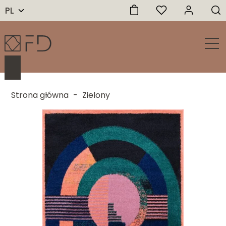
PL
Strona główna
-
Zielony