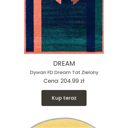
DREAM
Dywan FD Dream Tat Zielony
Cena:
204.99
zł
Kup teraz