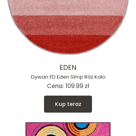
EDEN
Dywan FD Eden Simp Róż Koło
Cena:
109.99
zł
Kup teraz