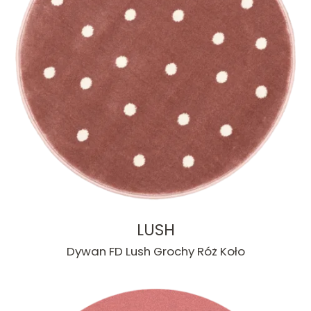
LUSH
Dywan FD Lush Grochy Róż Koło