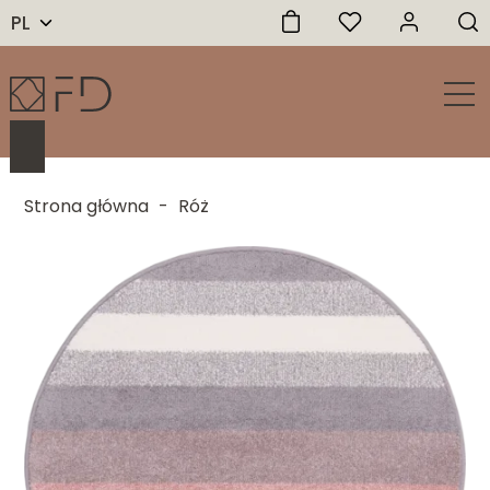
PL
Strona główna
-
Róż