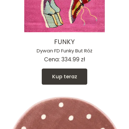
FUNKY
Dywan FD Funky But Róż
Cena:
334.99
zł
Kup teraz