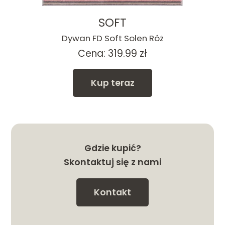
SOFT
Dywan FD Soft Solen Róż
Cena:
319.99
zł
Kup teraz
Gdzie kupić?
Skontaktuj się z nami
Kontakt