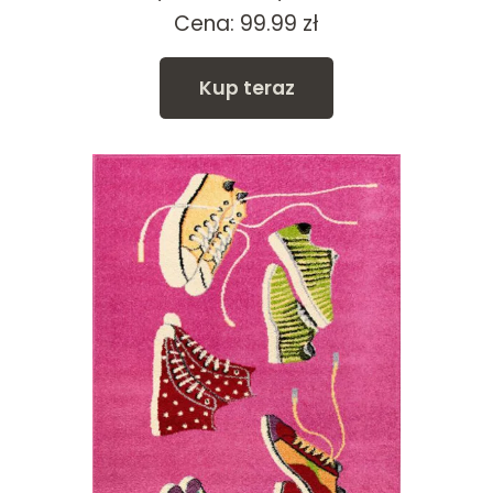
Cena:
99.99
zł
Kup teraz