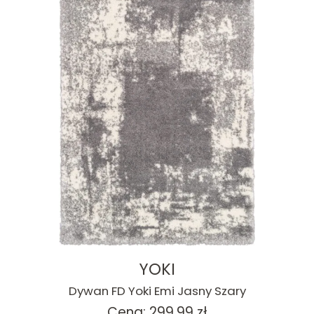
YOKI
Dywan FD Yoki Emi Jasny Szary
Cena:
299.99
zł