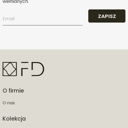
wełnianych.
ZAPISZ
O firmie
O nas
Kolekcja