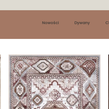
Nowości
Dywany
C