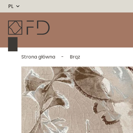
PL
Strona główna
-
Brąz