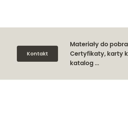
Materiały do pobra
Certyfikaty, karty k
Kontakt
katalog …