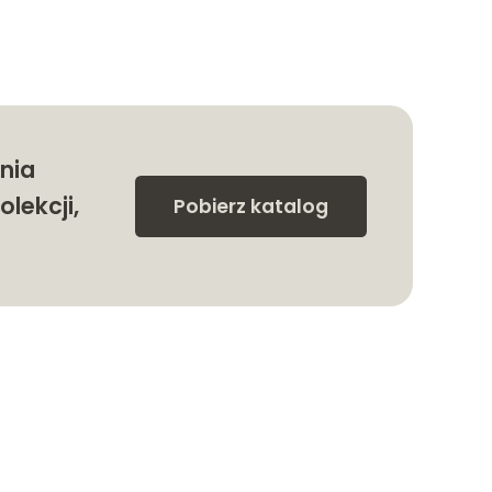
nia
olekcji,
Pobierz katalog