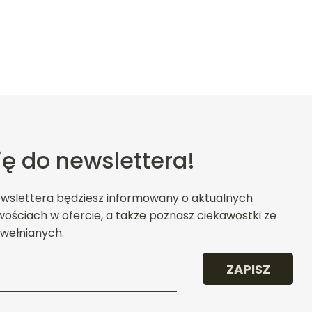
ię do newslettera!
ewslettera będziesz informowany o aktualnych
ościach w ofercie, a także poznasz ciekawostki ze
wełnianych.
ZAPISZ