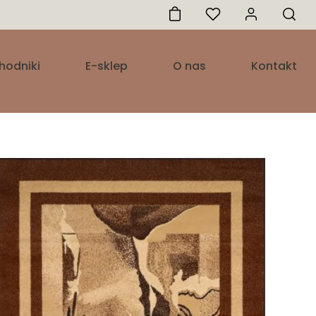
hodniki
E-sklep
O nas
Kontakt