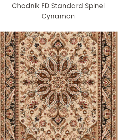
Chodnik FD Standard Spinel
Cynamon