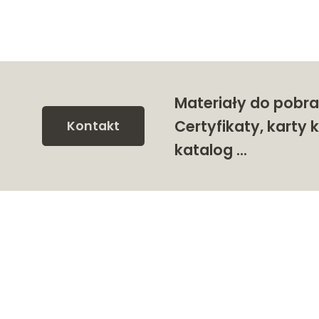
Materiały do pobra
Certyfikaty, karty k
Kontakt
katalog …