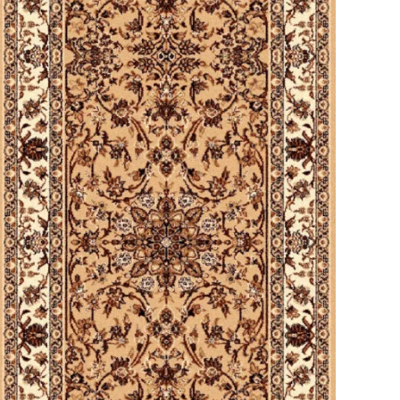
Czarny