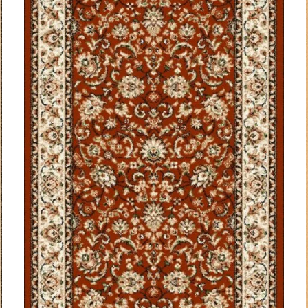
Optimal
120
80