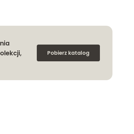
nia
olekcji,
Pobierz katalog