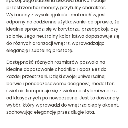
spokój. Jego subtelna beżowa barwa nadaje
przestrzeni harmonijny, przytulny charakter.
Wykonany z wysokiej jakości materiałów, jest
odporny na codzienne użytkowanie, co sprawia, że
idealnie sprawdzi się w korytarzu, przedpokoju czy
salonie. Jego neutralny kolor łatwo dopasowuje się
do różnych aranżacji wnętrz, wprowadzając
elegancję i subtelną prostotę.
Dostępność różnych rozmiarów pozwala na
idealne dopasowanie chodnika Topaz Beż do
każdej przestrzeni. Dzięki swojej uniwersalnej
barwie i ponadczasowemu designowi, model ten
świetnie komponuje się z wieloma stylami wnętrz,
od klasycznych po nowoczesne. Jest to doskonały
wybór, który wprowadzi do wnętrza ciepły akcent,
zachowując elegancję przez długie lata.