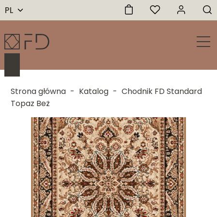
PL
Strona główna
-
Katalog
-
Chodnik FD Standard
Topaz Beż