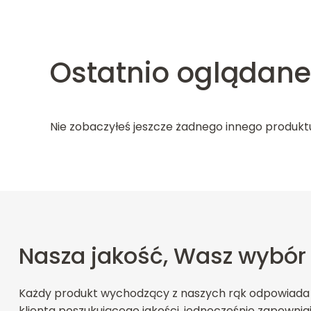
Ostatnio oglądane
Nie zobaczyłeś jeszcze żadnego innego produkt
Nasza jakość, Wasz wybór
Każdy produkt wychodzący z naszych rąk odpowiada
klienta poszukującego jakości, jednocześnie zapewnia