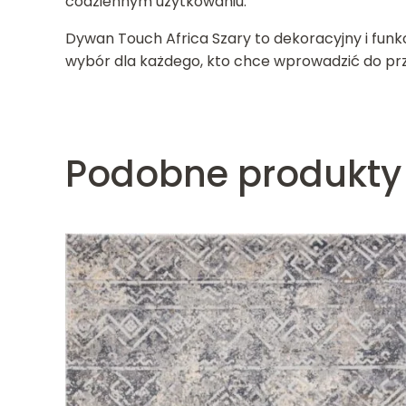
codziennym użytkowaniu.
Dywan Touch Africa Szary to dekoracyjny i funk
wybór dla każdego, kto chce wprowadzić do prz
Podobne produkty