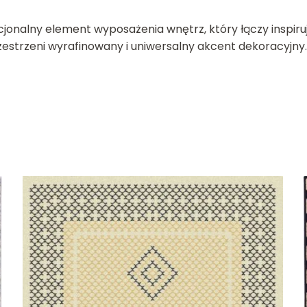
cjonalny element wyposażenia wnętrz, który łączy inspir
estrzeni wyrafinowany i uniwersalny akcent dekoracyjny.