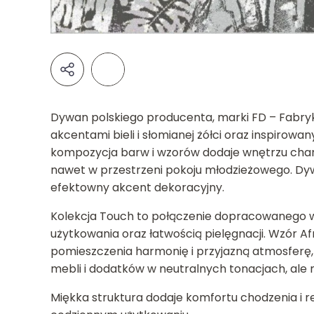
Dywan polskiego producenta, marki FD – Fabryk
akcentami bieli i słomianej żółci oraz inspiro
kompozycja barw i wzorów dodaje wnętrzu charak
nawet w przestrzeni pokoju młodzieżowego. Dyw
efektowny akcent dekoracyjny.
Kolekcja Touch to połączenie dopracowanego wz
użytkowania oraz łatwością pielęgnacji. Wzór A
pomieszczenia harmonię i przyjazną atmosferę,
mebli i dodatków w neutralnych tonacjach, ale
Miękka struktura dodaje komfortu chodzenia i r