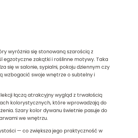
ry wyróżnia się stonowaną szarością z
l egzotyczne zakątki i roślinne motywy. Taka
 się w salonie, sypialni, pokoju dziennym czy
ą wzbogacić swoje wnętrze o subtelny i
kcji łączą atrakcyjny wygląd z trwałością
ciach kolorystycznych, które wprowadzają do
enia. Szary kolor dywanu świetnie pasuje do
barwami we wnętrzu.
zystości — co zwiększa jego praktyczność w