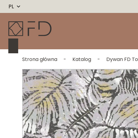
PL
Strona główna
-
Katalog
-
Dywan FD Tou