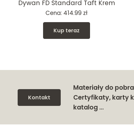
Dywan FD Standard Taft Krem
Cena:
414.99
zł
Kup teraz
Materiały do pobra
Certyfikaty, karty k
Kontakt
katalog …