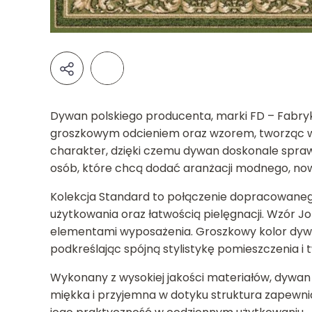
Dywan polskiego producenta, marki FD – Fabry
groszkowym odcieniem oraz wzorem, tworząc wyr
charakter, dzięki czemu dywan doskonale sprawd
osób, które chcą dodać aranżacji modnego, n
Kolekcja Standard to połączenie dopracowanego
użytkowania oraz łatwością pielęgnacji. Wzór Jo
elementami wyposażenia. Groszkowy kolor dywa
podkreślając spójną stylistykę pomieszczenia i
Wykonany z wysokiej jakości materiałów, dywan
miękka i przyjemna w dotyku struktura zapewnia