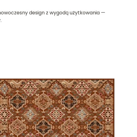
 nowoczesny design z wygodą użytkowania —
.