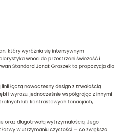
n, który wyróżnia się intensywnym
orystyka wnosi do przestrzeni świeżość i
 Dywan Standard Jonat Groszek to propozycja dla
inii łączą nowoczesny design z trwałością
ębi i wyrazu, jednocześnie współgrając z innymi
tralnych lub kontrastowych tonacjach,
ie oraz długotrwałą wytrzymałością. Jego
t łatwy w utrzymaniu czystości — co zwiększa