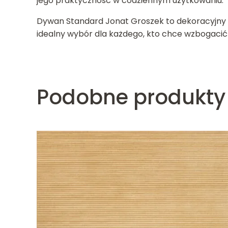
jego praktyczność w codziennym użytkowaniu.
Dywan Standard Jonat Groszek to dekoracyjny 
idealny wybór dla każdego, kto chce wzbogacić
Podobne produkty