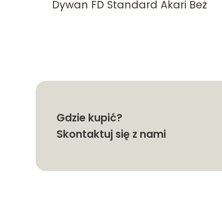
l
Dywan FD Standard Akari Beż
Gdzie kupić?
Skontaktuj się z nami