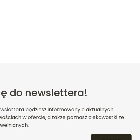
ię do newslettera!
ewslettera będziesz informowany o aktualnych
ościach w ofercie, a także poznasz ciekawostki ze
wełnianych.