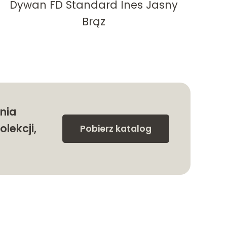
Dywan FD Standard Ines Jasny
Brąz
nia
olekcji,
Pobierz katalog