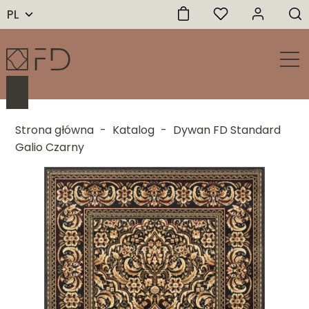
PL
Strona główna
-
Katalog
-
Dywan FD Standard
Galio Czarny