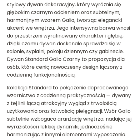
stylowy dywan dekoracyjny, który wyróżnia się
głębokim czarnym odcieniem oraz subtelnym,
harmonijnym wzorem Galio, tworząc elegancki
akcent we wnętrzu. Jego intensywna barwa wnosi
do przestrzeni wyrafinowany charakter i głębię,
dzięki czemu dywan doskonale sprawdza się w
salonie, sypialni, pokoju dziennym czy gabinecie.
Dywan Standard Galio Czarny to propozycja dla
osób, które cenią nowoczesny design łączony z
codzienną funkcjonalnością.
Kolekcja Standard to połączenie dopracowanego
wzornictwa z codzienną praktycznością — dywany
z tej linii łączą atrakcyjny wygląd z trwałością
użytkowania oraz łatwością pielęgnacji. Wzór Galio
subtelnie wzbogaca aranżację wnętrza, nadając jej
wyrazistości i lekkiej dynamiki, jednocześnie
harmonizując z innymi elementami wyposażenia.