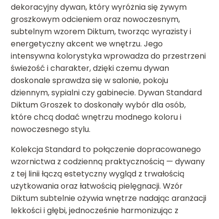
dekoracyjny dywan, który wyróżnia się żywym
groszkowym odcieniem oraz nowoczesnym,
subtelnym wzorem Diktum, tworząc wyrazisty i
energetyczny akcent we wnętrzu. Jego
intensywna kolorystyka wprowadza do przestrzeni
świeżość i charakter, dzięki czemu dywan
doskonale sprawdza się w salonie, pokoju
dziennym, sypialni czy gabinecie. Dywan Standard
Diktum Groszek to doskonały wybór dla osób,
które chcą dodać wnętrzu modnego koloru i
nowoczesnego stylu.
Kolekcja Standard to połączenie dopracowanego
wzornictwa z codzienną praktycznością — dywany
z tej linii łączą estetyczny wygląd z trwałością
użytkowania oraz łatwością pielęgnacji. Wzór
Diktum subtelnie ożywia wnętrze nadając aranżacji
lekkości i głębi, jednocześnie harmonizując z