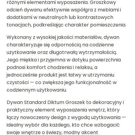
różnymi elementami wyposażenia. Groszkowy
odcień dywanu efektywnie współgra z meblami i
dodatkami w neutralnych lub kontrastowych
tonacjach, podkreślając charakter pomieszczenia.
Wykonany z wysokiej jakości materiałów, dywan
charakteryzuje się odpornością na codzienne
użytkowanie oraz długotrwałą wytrzymałością.
Jego miękka i przyjemna w dotyku powierzchnia
podnosi komfort chodzenia i relaksu, a
jednocześnie produkt jest łatwy w utrzymaniu
czystości — co zwiększa jego funkcjonalność w
codziennym użytkowaniu.
Dywan Standard Diktum Groszek to dekoracyjny i
praktyczny element wyposażenia wnętrz, który
łączy nowoczesny design z wygodą użytkowania —
idealny wybór dla każdego, kto chce wzbogacić
swoje wnętrze o świeży, modny akcent