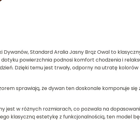
i Dywanów, Standard Aralia Jasny Brąz Owal to klasyczn
w dotyku powierzchnia podnosi komfort chodzenia i relaks
dzień. Dzięki temu jest trwały, odporny na utratę kolorów
wzorem sprawiają, że dywan ten doskonale komponuje się 
y jest w różnych rozmiarach, co pozwala na dopasowanie
cego klasyczną estetykę z funkcjonalnością, ten model 