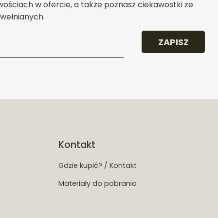
ościach w ofercie, a także poznasz ciekawostki ze
wełnianych.
ZAPISZ
Kontakt
Gdzie kupić? / Kontakt
Materiały do pobrania