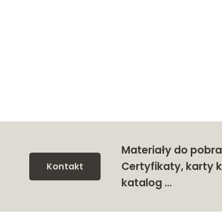
Materiały do pobra
Certyfikaty, karty k
Kontakt
katalog …