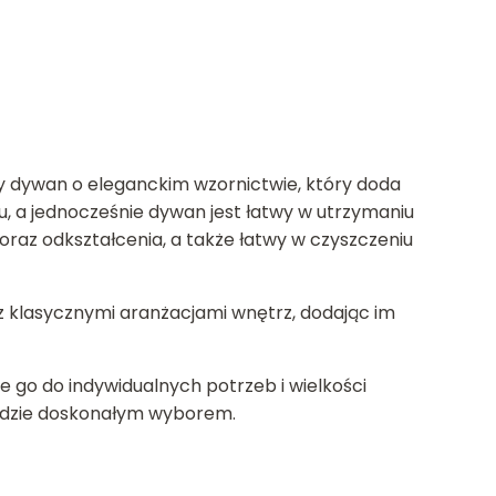
y dywan o eleganckim wzornictwie, który doda
u, a jednocześnie dywan jest łatwy w utrzymaniu
 oraz odkształcenia, a także łatwy w czyszczeniu
z klasycznymi aranżacjami wnętrz, dodając im
 go do indywidualnych potrzeb i wielkości
będzie doskonałym wyborem.