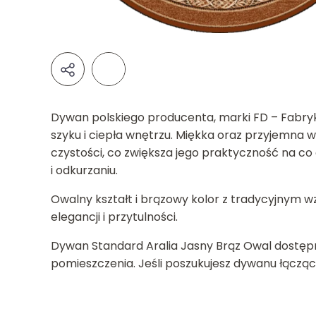
Dywan polskiego producenta, marki FD – Fabryk
szyku i ciepła wnętrzu. Miękka oraz przyjemna 
czystości, co zwiększa jego praktyczność na co 
i odkurzaniu. ​
Owalny kształt i brązowy kolor z tradycyjnym 
elegancji i przytulności.
Dywan Standard Aralia Jasny Brąz Owal dostępn
pomieszczenia. Jeśli poszukujesz dywanu łączą