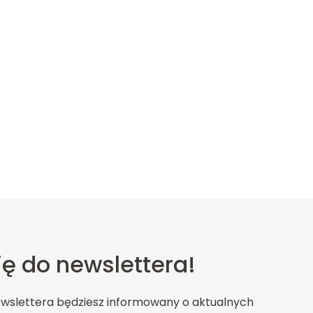
ię do newslettera!
ewslettera będziesz informowany o aktualnych