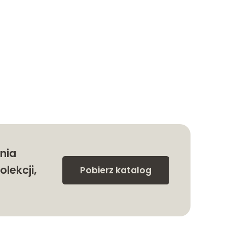
nia
olekcji,
Pobierz katalog