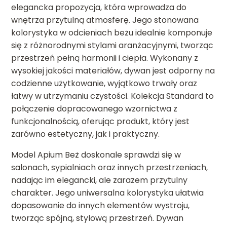
elegancka propozycja, która wprowadza do
wnętrza przytulną atmosferę. Jego stonowana
kolorystyka w odcieniach beżu idealnie komponuje
się z różnorodnymi stylami aranżacyjnymi, tworząc
przestrzeń pełną harmonii i ciepła. Wykonany z
wysokiej jakości materiałów, dywan jest odporny na
codzienne użytkowanie, wyjątkowo trwały oraz
łatwy w utrzymaniu czystości. Kolekcja Standard to
połączenie dopracowanego wzornictwa z
funkcjonalnością, oferując produkt, który jest
zarówno estetyczny, jak i praktyczny.
Model Apium Beż doskonale sprawdzi się w
salonach, sypialniach oraz innych przestrzeniach,
nadając im elegancki, ale zarazem przytulny
charakter. Jego uniwersalna kolorystyka ułatwia
dopasowanie do innych elementów wystroju,
tworząc spójną, stylową przestrzeń. Dywan