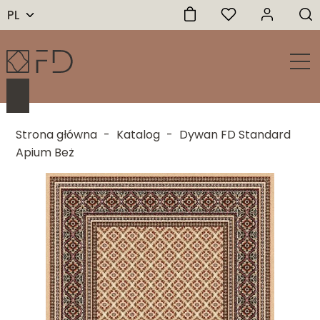
PL
Strona główna
-
Katalog
-
Dywan FD Standard
Apium Beż