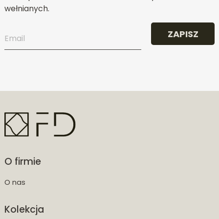
wełnianych.
ZAPISZ
O firmie
O nas
Kolekcja