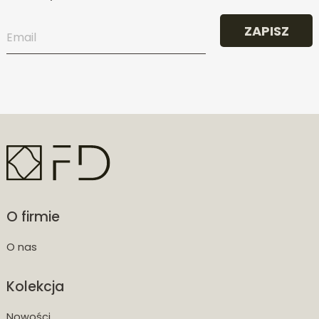
ZAPISZ
O firmie
O nas
Kolekcja
Nowości