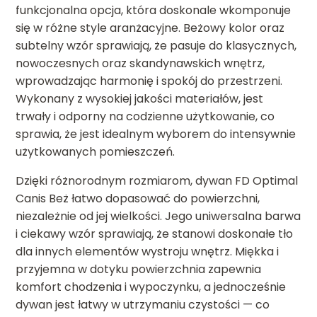
funkcjonalna opcja, która doskonale wkomponuje
się w różne style aranżacyjne. Beżowy kolor oraz
subtelny wzór sprawiają, że pasuje do klasycznych,
nowoczesnych oraz skandynawskich wnętrz,
wprowadzając harmonię i spokój do przestrzeni.
Wykonany z wysokiej jakości materiałów, jest
trwały i odporny na codzienne użytkowanie, co
sprawia, że jest idealnym wyborem do intensywnie
użytkowanych pomieszczeń.
Dzięki różnorodnym rozmiarom, dywan FD Optimal
Canis Beż łatwo dopasować do powierzchni,
niezależnie od jej wielkości. Jego uniwersalna barwa
i ciekawy wzór sprawiają, że stanowi doskonałe tło
dla innych elementów wystroju wnętrz. Miękka i
przyjemna w dotyku powierzchnia zapewnia
komfort chodzenia i wypoczynku, a jednocześnie
dywan jest łatwy w utrzymaniu czystości — co