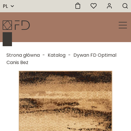
PL
Strona główna
-
Katalog
-
Dywan FD Optimal
Canis Beż