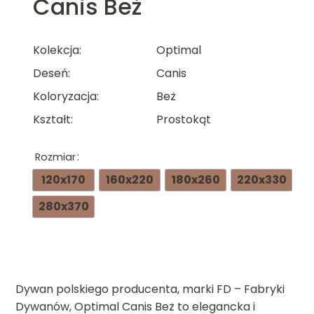
Canis Beż
Kolekcja
Optimal
Deseń
Canis
Koloryzacja
Beż
Kształt
Prostokąt
Rozmiar
120x170
160x220
180x260
220x330
280x370
Dywan polskiego producenta, marki FD – Fabryki
Dywanów, Optimal Canis Beż to elegancka i