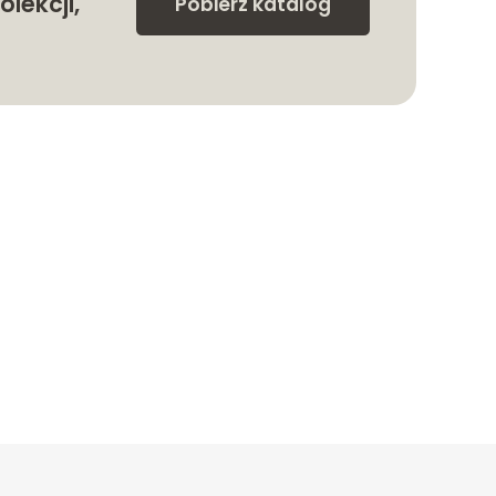
olekcji,
Pobierz katalog