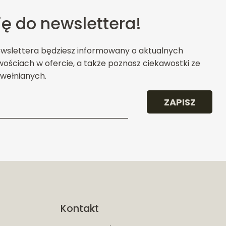
ię do newslettera!
ewslettera będziesz informowany o aktualnych
ościach w ofercie, a także poznasz ciekawostki ze
wełnianych.
ZAPISZ
Kontakt