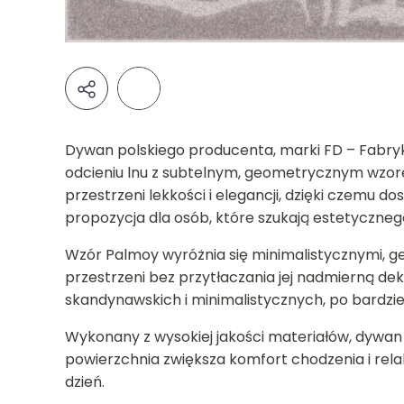
Dywan polskiego producenta, marki FD – Fabryk
odcieniu lnu z subtelnym, geometrycznym wzor
przestrzeni lekkości i elegancji, dzięki czemu d
propozycja dla osób, które szukają estetyczne
Wzór Palmoy wyróżnia się minimalistycznymi, g
przestrzeni bez przytłaczania jej nadmierną de
skandynawskich i minimalistycznych, po bardziej
Wykonany z wysokiej jakości materiałów, dywan 
powierzchnia zwiększa komfort chodzenia i rela
dzień.