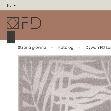
PL
Strona główna
-
Katalog
-
Dywan FD Lor