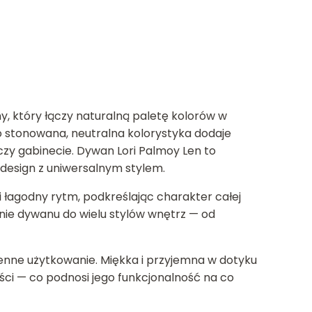
, który łączy naturalną paletę kolorów w
 stonowana, neutralna kolorystyka dodaje
 czy gabinecie. Dywan Lori Palmoy Len to
design z uniwersalnym stylem.
łagodny rytm, podkreślając charakter całej
nie dywanu do wielu stylów wnętrz — od
ienne użytkowanie. Miękka i przyjemna w dotyku
ści — co podnosi jego funkcjonalność na co