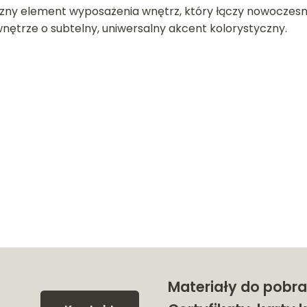
czny element wyposażenia wnętrz, który łączy nowoczesn
nętrze o subtelny, uniwersalny akcent kolorystyczny.
Materiały do pobra