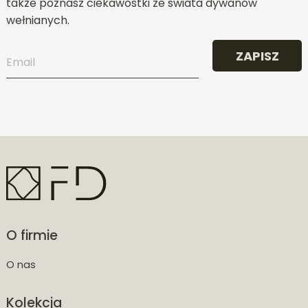
także poznasz ciekawostki ze świata dywanów
wełnianych.
ZAPISZ
O firmie
O nas
Kolekcja