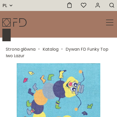
PL
Strona główna
-
Katalog
-
Dywan FD Funky Top
Iwo Lazur