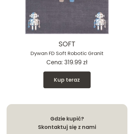
SOFT
Dywan FD Soft Robotic Granit
Cena:
319.99
zł
Kup teraz
Gdzie kupić?
Skontaktuj się z nami