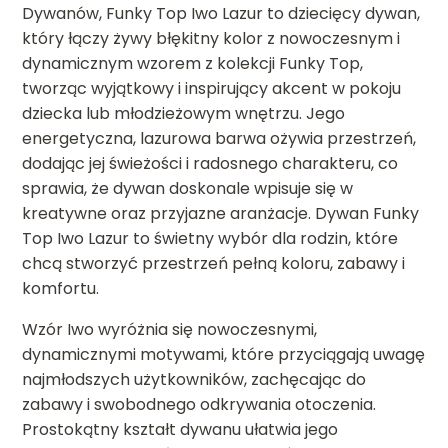
Dywanów, Funky Top Iwo Lazur to dziecięcy dywan,
który łączy żywy błękitny kolor z nowoczesnym i
dynamicznym wzorem z kolekcji Funky Top,
tworząc wyjątkowy i inspirujący akcent w pokoju
dziecka lub młodzieżowym wnętrzu. Jego
energetyczna, lazurowa barwa ożywia przestrzeń,
dodając jej świeżości i radosnego charakteru, co
sprawia, że dywan doskonale wpisuje się w
kreatywne oraz przyjazne aranżacje. Dywan Funky
Top Iwo Lazur to świetny wybór dla rodzin, które
chcą stworzyć przestrzeń pełną koloru, zabawy i
komfortu.
Wzór Iwo wyróżnia się nowoczesnymi,
dynamicznymi motywami, które przyciągają uwagę
najmłodszych użytkowników, zachęcając do
zabawy i swobodnego odkrywania otoczenia.
Prostokątny kształt dywanu ułatwia jego