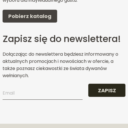
wyboru dla indywidualnego gustu.
Pobierz katalog
Zapisz się do newslettera!
Dołączając do newslettera będziesz informowany o
aktualnych promocjach i nowościach w ofercie, a
także poznasz ciekawostki ze świata dywanów
wełnianych.
ZAPISZ