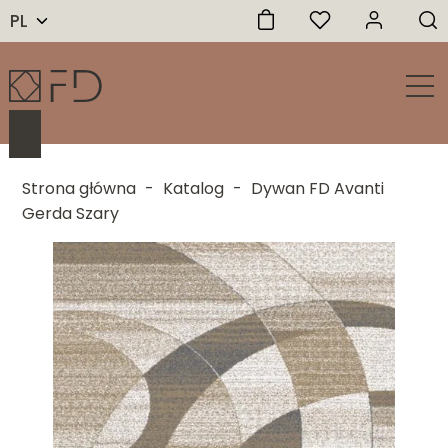
PL
Strona główna
-
Katalog
-
Dywan FD Avanti
Gerda Szary