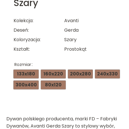
Szary
Kolekcja
Avanti
Deseń
Gerda
Koloryzacja
Szary
Kształt
Prostokąt
Rozmiar
133x180
160x220
200x280
240x330
300x400
80x120
Dywan polskiego producenta, marki FD – Fabryki
Dywanów, Avanti Gerda Szary to stylowy wybór,