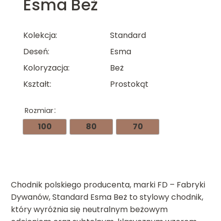
Esma Beż
Kolekcja
Standard
Deseń
Esma
Koloryzacja
Beż
Kształt
Prostokąt
Rozmiar
100
80
70
Chodnik polskiego producenta, marki FD – Fabryki
Dywanów, Standard Esma Beż to stylowy chodnik,
który wyróżnia się neutralnym beżowym