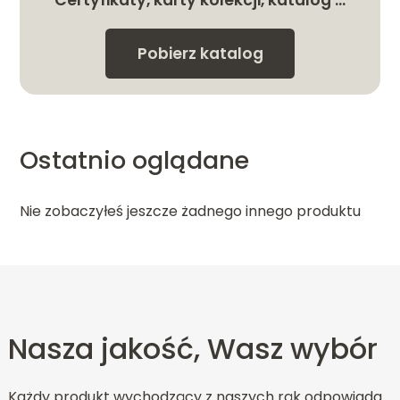
Certyfikaty, karty kolekcji, katalog …
Pobierz katalog
Ostatnio oglądane
Nie zobaczyłeś jeszcze żadnego innego produktu
Nasza jakość, Wasz wybór
Każdy produkt wychodzący z naszych rąk odpowiada