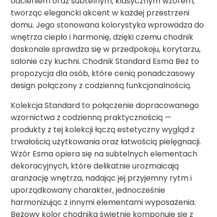
odcieniem oraz subtelnym, klasycznym wzorem,
tworząc elegancki akcent w każdej przestrzeni
domu. Jego stonowana kolorystyka wprowadza do
wnętrza ciepło i harmonię, dzięki czemu chodnik
doskonale sprawdza się w przedpokoju, korytarzu,
salonie czy kuchni. Chodnik Standard Esma Beż to
propozycja dla osób, które cenią ponadczasowy
design połączony z codzienną funkcjonalnością.
Kolekcja Standard to połączenie dopracowanego
wzornictwa z codzienną praktycznością —
produkty z tej kolekcji łączą estetyczny wygląd z
trwałością użytkowania oraz łatwością pielęgnacji.
Wzór Esma opiera się na subtelnych elementach
dekoracyjnych, które delikatnie urozmaicają
aranżację wnętrza, nadając jej przyjemny rytm i
uporządkowany charakter, jednocześnie
harmonizując z innymi elementami wyposażenia.
Beżowy kolor chodnika świetnie komponuje się z