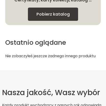
Certyfikaty, karty kolekcji, katalog …
Pobierz katalog
Ostatnio oglądane
Nie zobaczyłeś jeszcze żadnego innego produktu
Nasza jakość, Wasz wybór
Każdy produkt wychodzący z naszych rąk odpowiada