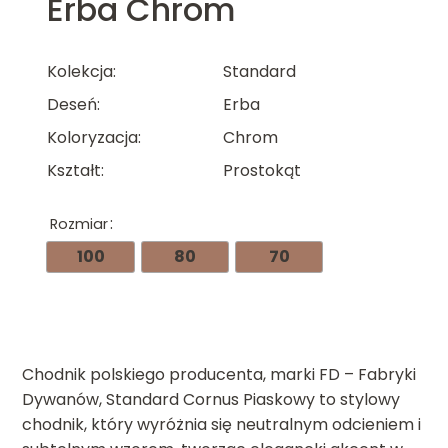
Erba Chrom
Kolekcja
Standard
Deseń
Erba
Koloryzacja
Chrom
Kształt
Prostokąt
Rozmiar
100
80
70
Chodnik polskiego producenta, marki FD – Fabryki
Dywanów, Standard Cornus Piaskowy to stylowy
chodnik, który wyróżnia się neutralnym odcieniem i