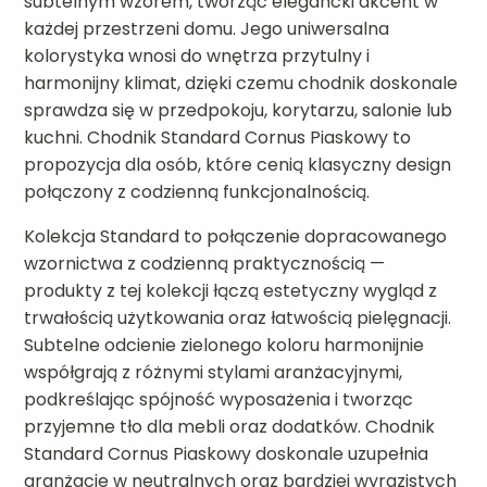
subtelnym wzorem, tworząc elegancki akcent w
każdej przestrzeni domu. Jego uniwersalna
kolorystyka wnosi do wnętrza przytulny i
harmonijny klimat, dzięki czemu chodnik doskonale
sprawdza się w przedpokoju, korytarzu, salonie lub
kuchni. Chodnik Standard Cornus Piaskowy to
propozycja dla osób, które cenią klasyczny design
połączony z codzienną funkcjonalnością.
Kolekcja Standard to połączenie dopracowanego
wzornictwa z codzienną praktycznością —
produkty z tej kolekcji łączą estetyczny wygląd z
trwałością użytkowania oraz łatwością pielęgnacji.
Subtelne odcienie zielonego koloru harmonijnie
współgrają z różnymi stylami aranżacyjnymi,
podkreślając spójność wyposażenia i tworząc
przyjemne tło dla mebli oraz dodatków. Chodnik
Standard Cornus Piaskowy doskonale uzupełnia
aranżacje w neutralnych oraz bardziej wyrazistych