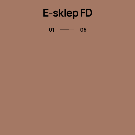
E-sklep FD
01
06