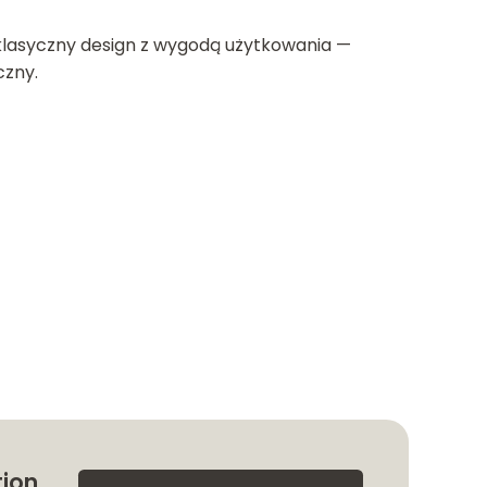
 klasyczny design z wygodą użytkowania —
czny.
tion