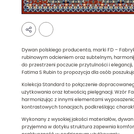
Dywan polskiego producenta, marki FD – Fabryk
rubinowym odcieniem oraz subtelnym, harmonijn
do przestrzeni poczucie przytulności i elegancj
Fatima S Rubin to propozycja dla osób poszukuj
Kolekcja Standard to połączenie dopracowanego 
użytkowania oraz łatwością pielęgnacji. Wzór Fa
harmonizując z innymi elementami wyposażenia
kontrastowych tonacjach, podkreślając charak
Wykonany z wysokiej jakości materiałów, dywan
przyjemna w dotyku struktura zapewnia komfort 