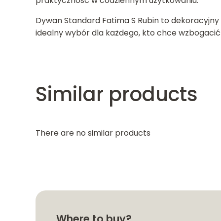
praktyczność w codziennym użytkowaniu.
Dywan Standard Fatima S Rubin to dekoracyjny 
idealny wybór dla każdego, kto chce wzbogacić
Similar products
There are no similar products
Where to buy?