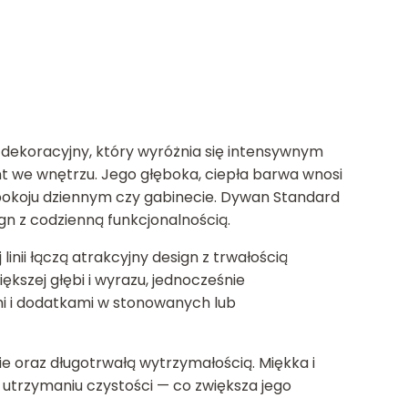
dekoracyjny, który wyróżnia się intensywnym
t we wnętrzu. Jego głęboka, ciepła barwa wnosi
i, pokoju dziennym czy gabinecie. Dywan Standard
gn z codzienną funkcjonalnością.
nii łączą atrakcyjny design z trwałością
kszej głębi i wyrazu, jednocześnie
i i dodatkami w stonowanych lub
e oraz długotrwałą wytrzymałością. Miękka i
 utrzymaniu czystości — co zwiększa jego