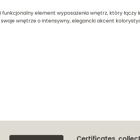
i funkcjonalny element wyposażenia wnętrz, który łączy
 swoje wnętrze o intensywny, elegancki akcent kolorysty
Certificates, collec