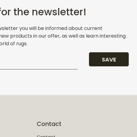
for the newsletter!
wsletter you will be informed about current
w products in our offer, as well as learn interesting
rld of rugs.
SAVE
Contact
Contact