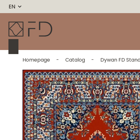
EN
Homepage
-
Catalog
-
Dywan FD Stand