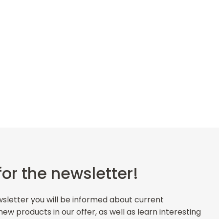
for the newsletter!
wsletter you will be informed about current
w products in our offer, as well as learn interesting