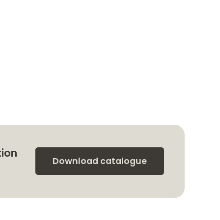
tion
Download catalogue