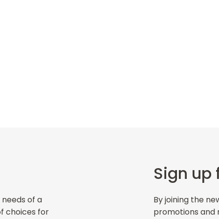
Sign up 
 needs of a
By joining the ne
of choices for
promotions and ne