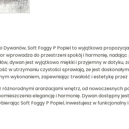
 Dywanów, Soft Foggy P Popiel to wyjątkowa propozycja,
lor wprowadza do przestrzeni spokój i harmonię, nadając
łów, dywan jest wyjątkowo miękki i przyjemny w dotyku,
ość w utrzymaniu czystości sprawiają, że jest doskona
jnym wykonaniem, zapewniając trwałość i estetykę przez d
z różnorodnymi aranżacjami wnętrz, od nowoczesnych po
 pomieszczenia elegancję i harmonię. Dywan dostępny jes
erając Soft Foggy P Popiel, inwestujesz w funkcjonalny i