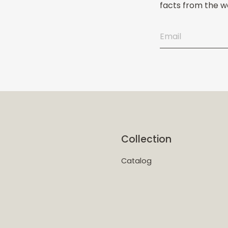
facts from the wo
Collection
Catalog