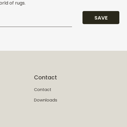
rld of rugs.
SAVE
Contact
Contact
Downloads