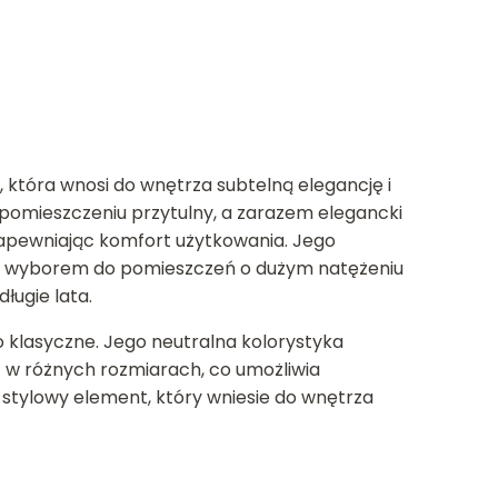
 która wnosi do wnętrza subtelną elegancję i
 pomieszczeniu przytulny, a zarazem elegancki
 zapewniając komfort użytkowania. Jego
łym wyborem do pomieszczeń o dużym natężeniu
ługie lata.
 klasyczne. Jego neutralna kolorystyka
t w różnych rozmiarach, co umożliwia
 stylowy element, który wniesie do wnętrza