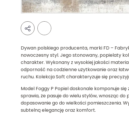
Dywan polskiego producenta, marki FD – Fabryki
nowoczesny styl. Jego stonowany, popielaty ko
charakter. Wykonany z wysokiej jakości materia
odporność na codzienne użytkowanie oraz łatw
ruchu. Kolekcja Soft charakteryzuje się precyzy
Model Foggy P Popiel doskonale komponuje się 
sprawia, że pasuje do wielu stylów, wnosząc do
dopasowanie go do wielkości pomieszczenia. Wybi
subtelną elegancję oraz komfort.