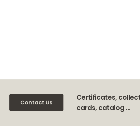
Certificates, collec
Contact Us
cards, catalog …