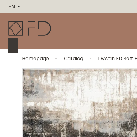
EN
Homepage
-
Catalog
-
Dywan FD Soft F