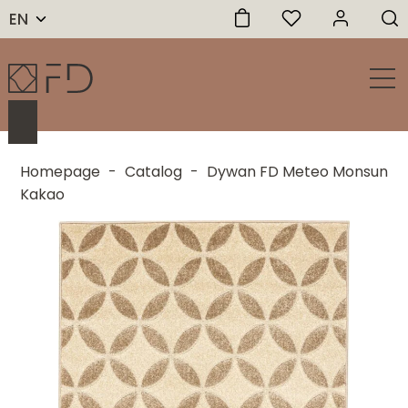
EN
Homepage
-
Catalog
-
Dywan FD Meteo Monsun
Kakao