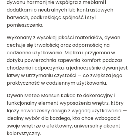
dywanu harmonijnie współgra z meblami i
dodatkami o neutralnych lub kontrastowych
barwach, podkreślając spójność i styl
pomieszczenia.
Wykonany z wysokiej jakości materiałów, dywan
cechuje się trwałością oraz odpornością na
codzienne użytkowanie. Miękka i przyjemna w
dotyku powierzchnia zapewnia komfort podczas
chodzenia i odpoczynku, a jednocześnie dywan jest
łatwy w utrzymaniu czystości — co zwiększa jego
praktyczność w codziennym użytkowaniu.
Dywan Meteo Monsun Kakao to dekoracyjny i
funkcjonalny element wyposażenia wnętrz, który
łączy nowoczesny design z wygodą użytkowania —
idealny wybór dla każdego, kto chce wzbogacić
swoje wnętrze o efektowny, uniwersalny akcent
kolorystyczny.