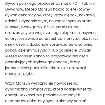
Dywan polskiego producenta, marki FD – Fabryki
Dywanów, Meteo Monsun Kakao to efektowny
dywan dekoracyjny, który łączy głęboki, kakaowy
odcień z dynamicznym, nowoczesnym wzorem
Monsun, tworząc wyróżniający się akcent
aranżacyjny we wnętrzu. Jego ciepła, intensywna
kolorystyka wnosi do przestrzeni przytulność i styl,
dzięki czemu doskonale sprawdza się w salonie,
pokoju dziennym, sypialni lub gabinecie. Dywan
Meteo Monsun Kakao to propozycja dla osób
poszukujących stylowego dodatku, który
jednocześnie podkreśla charakter aranżacji i
dodaje jej głębi.
Wzór Monsun wyróżnia się nowoczesną,
dynamiczną kompozycją, która nadaje wnętrzu
energii i lekkości, nie przysłaniając innych
elementów dekoracyjnych. Kakaowy odcień