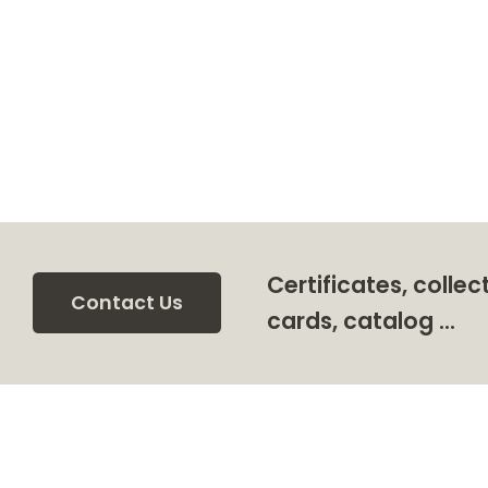
Certificates, collec
Contact Us
cards, catalog …