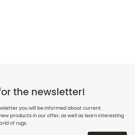
for the newsletter!
wsletter you will be informed about current
w products in our offer, as well as learn interesting
rld of rugs.