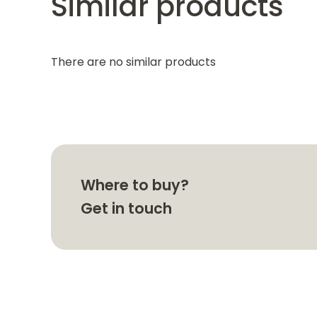
Similar products
There are no similar products
Where to buy?
Get in touch