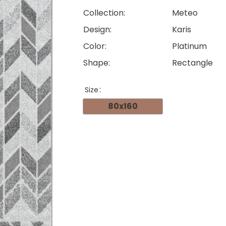
Collection
Meteo
Design
Karis
Color
Platinum
Shape
Rectangle
Size
80x160