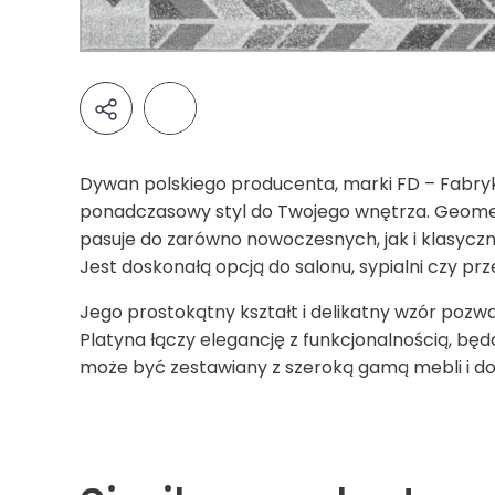
Dywan polskiego producenta, marki FD – Fabryk
ponadczasowy styl do Twojego wnętrza. Geome
pasuje do zarówno nowoczesnych, jak i klasyczn
Jest doskonałą opcją do salonu, sypialni czy pr
Jego prostokątny kształt i delikatny wzór poz
Platyna łączy elegancję z funkcjonalnością, bę
może być zestawiany z szeroką gamą mebli i d