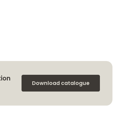
tion
Download catalogue