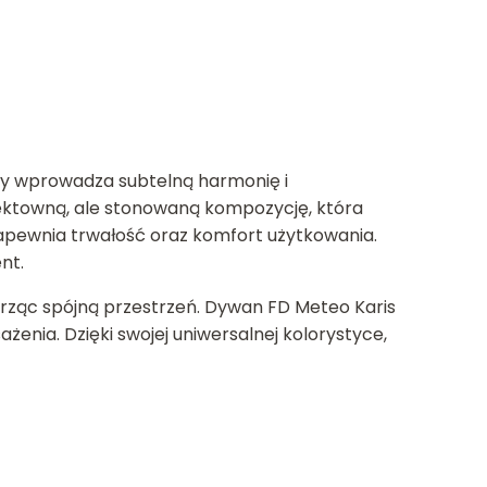
ry wprowadza subtelną harmonię i
ktowną, ale stonowaną kompozycję, która
zapewnia trwałość oraz komfort użytkowania.
nt.
orząc spójną przestrzeń. Dywan FD Meteo Karis
enia. Dzięki swojej uniwersalnej kolorystyce,