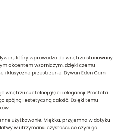
y dywan, który wprowadza do wnętrza stonowany
atnym akcentem wzorniczym, dzięki czemu
ne i klasyczne przestrzenie. Dywan Eden Cami
nętrzu subtelnej głębi i elegancji. Prostota
c spójną i estetyczną całość. Dzięki temu
ków.
ienne użytkowanie. Miękka, przyjemna w dotyku
łatwy w utrzymaniu czystości, co czyni go