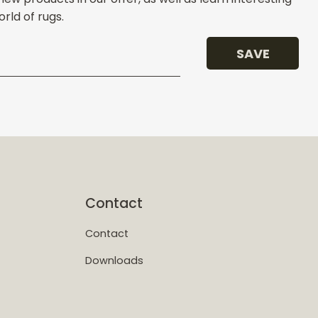
rld of rugs.
SAVE
Contact
Contact
Downloads