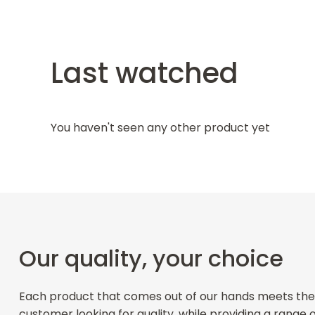
Last watched
You haven't seen any other product yet
Our quality, your choice
Each product that comes out of our hands meets the
customer looking for quality, while providing a range 