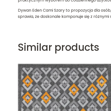
praktycznym wyborem do codziennego użytkow
Dywan Eden Cami Szary to propozycja dla osób, 
sprawia, że doskonale komponuje się z różnymi 
Similar products