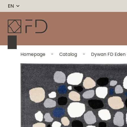
EN
Homepage
-
Catalog
-
Dywan FD Eden 