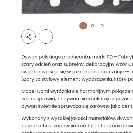
Dywan polskiego producenta, marki FD – Fabry
szary odcień oraz subtelny, dekoracyjny wzór 
świetnie wpisuje się w różnorodne aranżacje — 
Szary to stylowy element wyposażenia, który pod
Model Cami wyróżnia się harmonijnym połączenie
wzoru sprawia, że dywan nie konkuruje z pozosta
dywan świetnie sprawdza się zarówno jako centra
Wykonany z wysokiej jakości materiałów, dywan
powierzchnia zapewnia komfort chodzenia i zwię