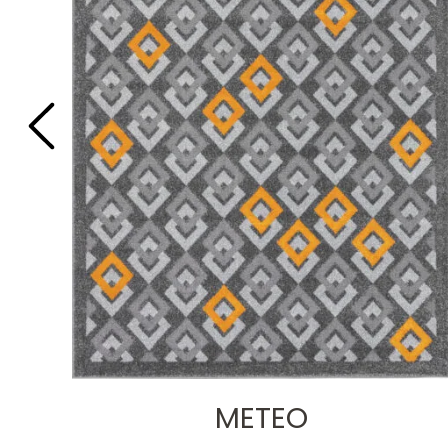
METEO