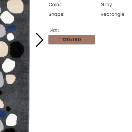
Color
Grey
Shape
Rectangle
Size
120x160