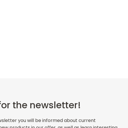
for the newsletter!
wsletter you will be informed about current
w products in our offer, as well as learn interesting