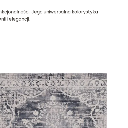
nkcjonalności. Jego uniwersalna kolorystyka
 i elegancji.