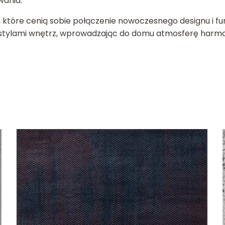
ania.
które cenią sobie połączenie nowoczesnego designu i fu
stylami wnętrz, wprowadzając do domu atmosferę harmonii