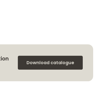
tion
Download catalogue