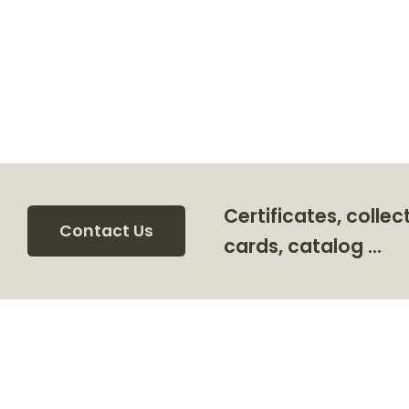
Certificates, collec
Contact Us
cards, catalog …