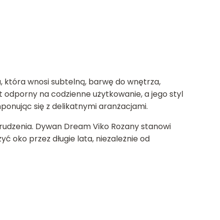
 która wnosi subtelną, barwę do wnętrza,
st odporny na codzienne użytkowanie, a jego styl
mponując się z delikatnymi aranżacjami.
brudzenia. Dywan Dream Viko Rozany stanowi
ć oko przez długie lata, niezależnie od