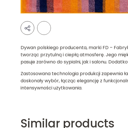
Dywan polskiego producenta, marki FD – Fabryk
tworząc przytulną i ciepłą atmosferę. Jego mięk
pasuje zarówno do sypialni, jak i salonu. Dodat
Zastosowana technologia produkcji zapewnia ł
doskonały wybór, łącząc elegancję z funkcjonaln
intensywności użytkowania.
Similar products