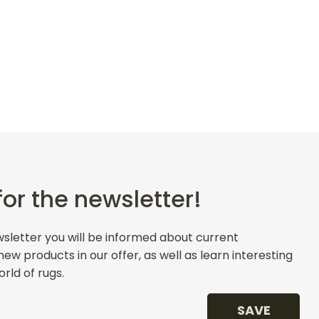
for the newsletter!
wsletter you will be informed about current
w products in our offer, as well as learn interesting
rld of rugs.
SAVE