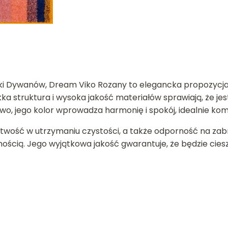
i Dywanów, Dream Viko Rozany to elegancka propozycja,
ka struktura i wysoka jakość materiałów sprawiają, że je
kowo, jego kolor wprowadza harmonię i spokój, idealnie ko
atwość w utrzymaniu czystości, a także odporność na za
ością. Jego wyjątkowa jakość gwarantuje, że będzie cieszy