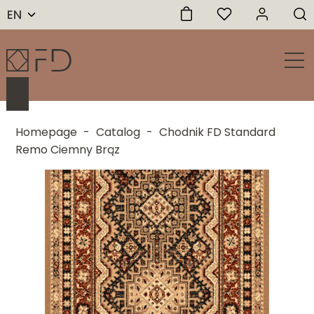
EN
Homepage
-
Catalog
-
Chodnik FD Standard
Remo Ciemny Brąz