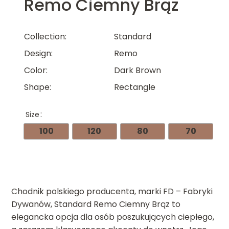
Remo Ciemny Brąz
Collection
Standard
Design
Remo
Color
Dark Brown
Shape
Rectangle
Size
100
120
80
70
Chodnik polskiego producenta, marki FD – Fabryki
Dywanów, Standard Remo Ciemny Brąz to
elegancka opcja dla osób poszukujących ciepłego,