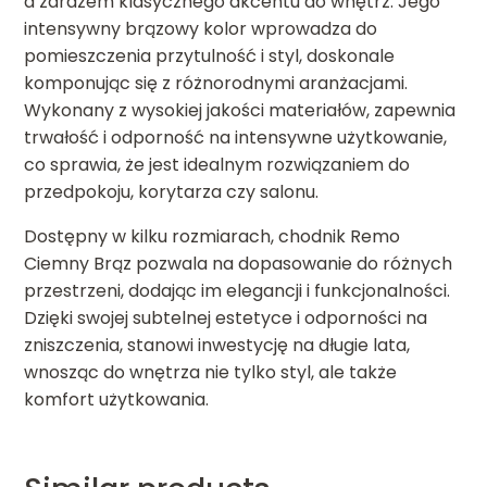
a zarazem klasycznego akcentu do wnętrz. Jego
intensywny brązowy kolor wprowadza do
pomieszczenia przytulność i styl, doskonale
komponując się z różnorodnymi aranżacjami.
Wykonany z wysokiej jakości materiałów, zapewnia
trwałość i odporność na intensywne użytkowanie,
co sprawia, że jest idealnym rozwiązaniem do
przedpokoju, korytarza czy salonu.
Dostępny w kilku rozmiarach, chodnik Remo
Ciemny Brąz pozwala na dopasowanie do różnych
przestrzeni, dodając im elegancji i funkcjonalności.
Dzięki swojej subtelnej estetyce i odporności na
zniszczenia, stanowi inwestycję na długie lata,
wnosząc do wnętrza nie tylko styl, ale także
komfort użytkowania.