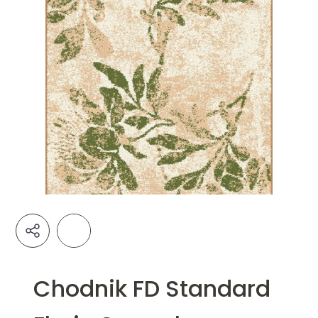
Chodnik FD Standard