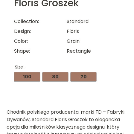
Floris Groszek
Collection
Standard
Design
Floris
Color
Grain
Shape
Rectangle
Size
100
80
70
Chodnik polskiego producenta, marki FD – Fabryki
Dywanów, Standard Floris Groszek to elegancka
opcja dla miłośników klasycznego designu, który