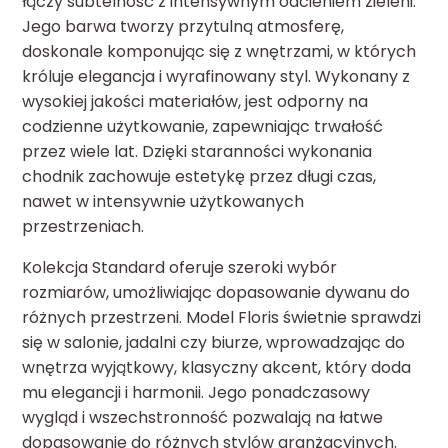
łączy subtelność z intensywnym odcieniem zieleni.
Jego barwa tworzy przytulną atmosferę,
doskonale komponując się z wnętrzami, w których
króluje elegancja i wyrafinowany styl. Wykonany z
wysokiej jakości materiałów, jest odporny na
codzienne użytkowanie, zapewniając trwałość
przez wiele lat. Dzięki staranności wykonania
chodnik zachowuje estetykę przez długi czas,
nawet w intensywnie użytkowanych
przestrzeniach.
Kolekcja Standard oferuje szeroki wybór
rozmiarów, umożliwiając dopasowanie dywanu do
różnych przestrzeni. Model Floris świetnie sprawdzi
się w salonie, jadalni czy biurze, wprowadzając do
wnętrza wyjątkowy, klasyczny akcent, który doda
mu elegancji i harmonii. Jego ponadczasowy
wygląd i wszechstronność pozwalają na łatwe
dopasowanie do różnych stylów aranżacyjnych.