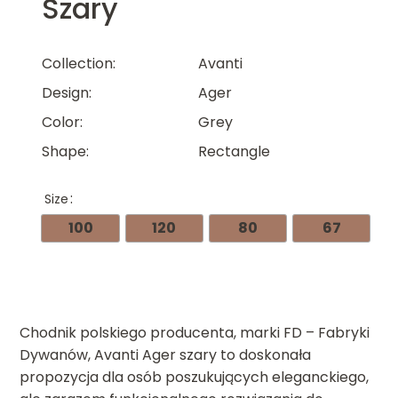
Szary
Collection
Avanti
Design
Ager
Color
Grey
Shape
Rectangle
Size
100
120
80
67
Chodnik polskiego producenta, marki FD – Fabryki
Dywanów, Avanti Ager szary to doskonała
propozycja dla osób poszukujących eleganckiego,