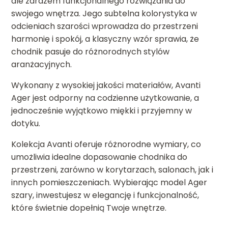
ale zarazem funkcjonalnego rozwiązania do
swojego wnętrza. Jego subtelna kolorystyka w
odcieniach szarości wprowadza do przestrzeni
harmonię i spokój, a klasyczny wzór sprawia, że
chodnik pasuje do różnorodnych stylów
aranżacyjnych.
Wykonany z wysokiej jakości materiałów, Avanti
Ager jest odporny na codzienne użytkowanie, a
jednocześnie wyjątkowo miękki i przyjemny w
dotyku.
Kolekcja Avanti oferuje różnorodne wymiary, co
umożliwia idealne dopasowanie chodnika do
przestrzeni, zarówno w korytarzach, salonach, jak i
innych pomieszczeniach. Wybierając model Ager
szary, inwestujesz w elegancję i funkcjonalność,
które świetnie dopełnią Twoje wnętrze.