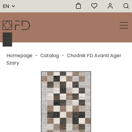
EN
Homepage
-
Catalog
-
Chodnik FD Avanti Ager
Szary